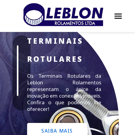
TERMINAIS
ROTULARES
Os Terminais Rotulares da
Leblon Rolamentos
representam o ápice da
inovação em conexões móveis.
Confira o que podemos lhe
oferecer!
SAIBA MAIS