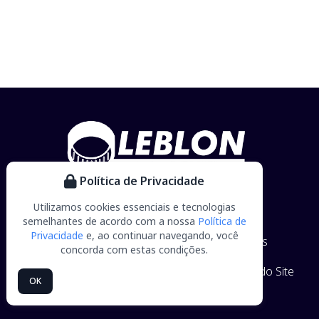
Política de Privacidade
Utilizamos cookies essenciais e tecnologias
semelhantes de acordo com a nossa
Política de
Privacidade
e, ao continuar navegando, você
Home
Empresa
Produtos
Parceiros
concorda com estas condições.
Trabalhe Conosco
Contato
Blog
Mapa do Site
OK