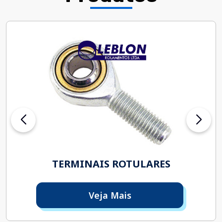
TERMINAIS ROTULARES
Veja Mais